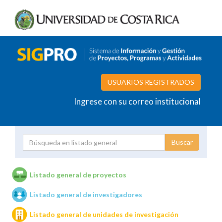
USUARIOS REGISTRADOS
Ingrese con su correo institucional
Proyecto
Investigador
Listado general de proyectos
Listado general de investigadores
Unidades de investigación
Listado general de unidades de investigación