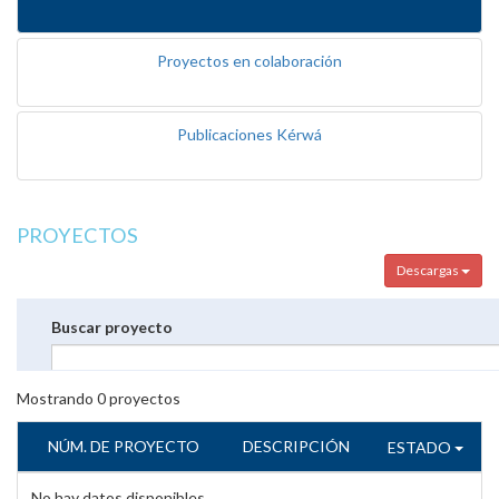
Proyectos en colaboración
Publicaciones Kérwá
PROYECTOS
Descargas
Buscar proyecto
Mostrando
0
proyectos
NÚM. DE PROYECTO
DESCRIPCIÓN
ESTADO
No hay datos disponibles