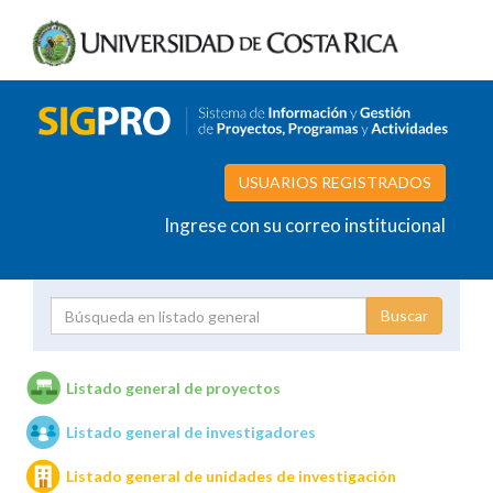
USUARIOS REGISTRADOS
Ingrese con su correo institucional
Proyecto
Investigador
Listado general de proyectos
Listado general de investigadores
Unidades de investigación
Listado general de unidades de investigación