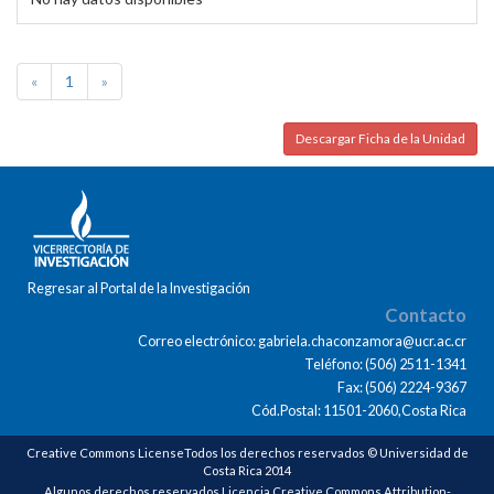
«
1
»
Descargar Ficha de la Unidad
Regresar al Portal de la Investigación
Contacto
Correo electrónico: gabriela.chaconzamora@ucr.ac.cr
Teléfono: (506) 2511-1341
Fax: (506) 2224-9367
Cód.Postal: 11501-2060,Costa Rica
Creative Commons LicenseTodos los derechos reservados © Universidad de
Costa Rica 2014
Algunos derechos reservados Licencia Creative Commons Attribution-