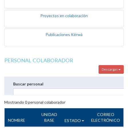
Proyectos en colaboración
Publicaciones Kérwá
PERSONAL COLABORADOR
Descargas
Buscar personal
Mostrando
0
personal colaborador
UNIDAD
CORREO
NOMBRE
BASE
ELECTRÓNICO
ESTADO