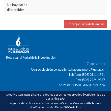
No hay datos
disponibles
Descargar Ficha de la Unidad
Regresar al Portal de la Investigación
Contacto
Correo electrónico: gabriela.chaconzamora@ucr.ac.cr
Teléfono: (506) 2511-1341
Fax: (506) 2224-9367
Cód.Postal: 11501-2060,Costa Rica
Creative Commons LicenseTodos los derechos reservados © Universidad de
Costa Rica 2014
Algunos derechos reservados Licencia Creative Commons Attribution-
NonCommercial-NoDerivs 3.0 Costa Rica