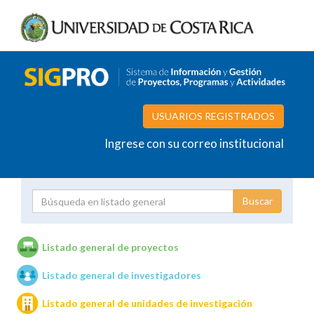
USUARIOS REGISTRADOS
Ingrese con su correo institucional
Proyecto
Investigador
Listado general de proyectos
Listado general de investigadores
Unidades de investigación
Listado general de unidades de investigación