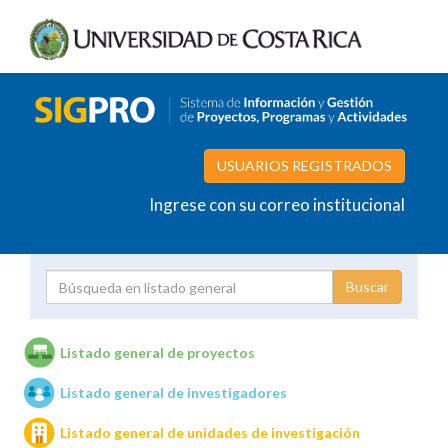
USUARIOS REGISTRADOS
Ingrese con su correo institucional
Proyecto
Investigador
Listado general de proyectos
Listado general de investigadores
Unidades de investigación
Listado general de unidades de investigación