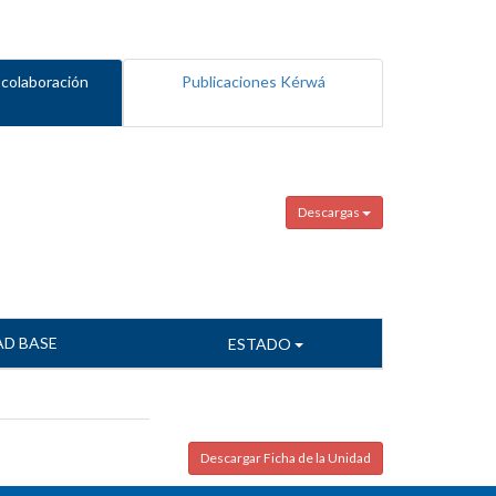
 colaboración
Publicaciones Kérwá
Descargas
AD BASE
ESTADO
Descargar Ficha de la Unidad