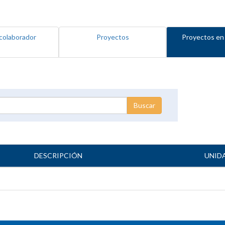
colaborador
Proyectos
Proyectos en
DESCRIPCIÓN
UNID