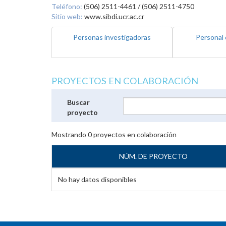
Teléfono:
(506) 2511-4461 / (506) 2511-4750
Sitio web:
www.sibdi.ucr.ac.cr
Personas investigadoras
Personal 
PROYECTOS EN COLABORACIÓN
Buscar
proyecto
Mostrando
0
proyectos en colaboración
NÚM. DE PROYECTO
No hay datos disponibles