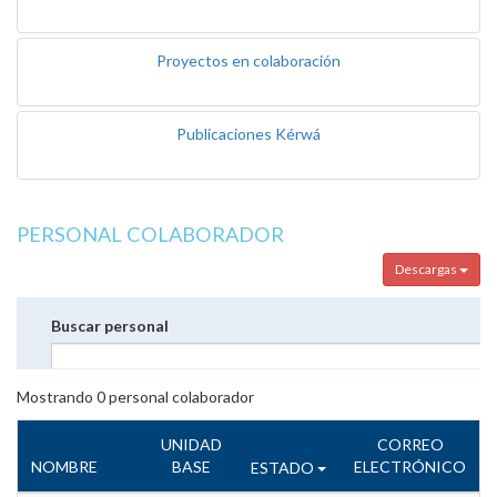
Proyectos en colaboración
Publicaciones Kérwá
PERSONAL COLABORADOR
Descargas
Buscar personal
Mostrando
0
personal colaborador
UNIDAD
CORREO
NOMBRE
BASE
ELECTRÓNICO
ESTADO