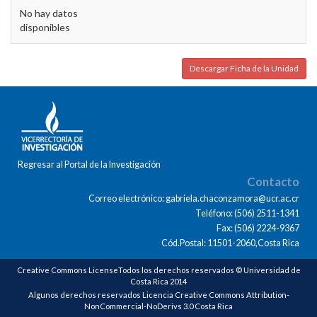
No hay datos
disponibles
Descargar Ficha de la Unidad
Regresar al Portal de la Investigación
Contacto
Correo electrónico: gabriela.chaconzamora@ucr.ac.cr
Teléfono: (506) 2511-1341
Fax: (506) 2224-9367
Cód.Postal: 11501-2060,Costa Rica
Creative Commons LicenseTodos los derechos reservados © Universidad de
Costa Rica 2014
Algunos derechos reservados Licencia Creative Commons Attribution-
NonCommercial-NoDerivs 3.0 Costa Rica