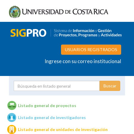
USUARIOS REGISTRADOS
Ingrese con su correo institucional
Proyecto
Investigador
Listado general de proyectos
Listado general de investigadores
Unidades de investigación
Listado general de unidades de investigación