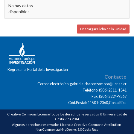
No hay datos
disponibles
Descargar Ficha de la Unidad
Regresar al Portal de la Investigación
Contacto
Correo electrónico: gabriela.chaconzamora@ucr.ac.cr
Teléfono: (506) 2511-1341
Fax: (506) 2224-9367
Cód.Postal: 11501-2060,Costa Rica
Creative Commons LicenseTodos los derechos reservados © Universidad de
Costa Rica 2014
Algunos derechos reservados Licencia Creative Commons Attribution-
NonCommercial-NoDerivs 3.0 Costa Rica