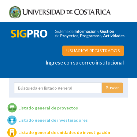
USUARIOS REGISTRADOS
Ingrese con su correo institucional
Proyecto
Investigador
Listado general de proyectos
Listado general de investigadores
Unidades de investigación
Listado general de unidades de investigación