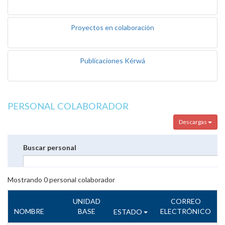
Proyectos en colaboración
Publicaciones Kérwá
PERSONAL COLABORADOR
Descargas
Buscar personal
Mostrando
0
personal colaborador
UNIDAD
CORREO
NOMBRE
BASE
ELECTRÓNICO
ESTADO