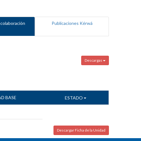
 colaboración
Publicaciones Kérwá
Descargas
AD BASE
ESTADO
Descargar Ficha de la Unidad