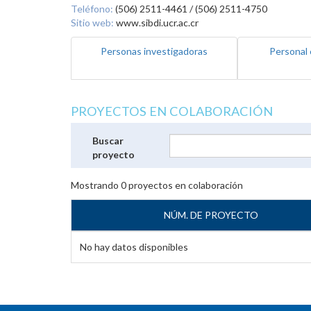
Teléfono:
(506) 2511-4461 / (506) 2511-4750
Sitio web:
www.sibdi.ucr.ac.cr
Personas investigadoras
Personal 
PROYECTOS EN COLABORACIÓN
Buscar
proyecto
Mostrando
0
proyectos en colaboración
NÚM. DE PROYECTO
No hay datos disponibles