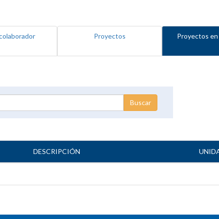
colaborador
Proyectos
Proyectos en
DESCRIPCIÓN
UNID