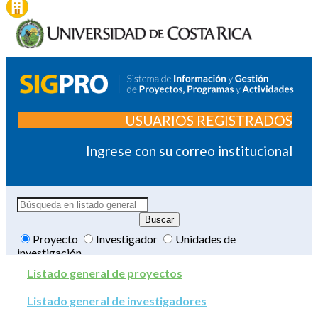
USUARIOS REGISTRADOS
Ingrese con su correo institucional
Proyecto
Investigador
Unidades de
investigación
Listado general de proyectos
Listado general de investigadores