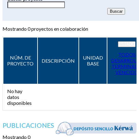
Mostrando
0
proyectos en colaboración
ESTADO
TODOS
NÚM. DE
UNIDAD
DESARROL
DESCRIPCIÓN
PROYECTO
BASE
TERMINAD
VENCIDO
No hay
datos
disponibles
PUBLICACIONES
Mostrando 0