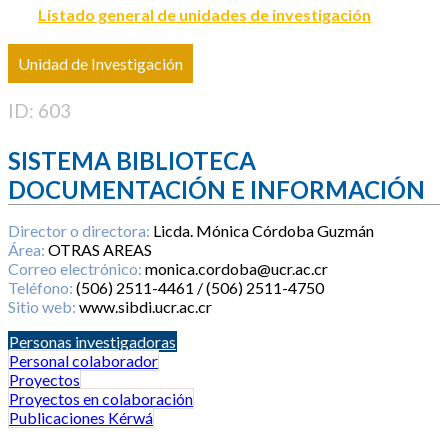
Listado general de unidades de investigación
Unidad de Investigación
ID: 603
SISTEMA BIBLIOTECA
DOCUMENTACIÓN E INFORMACIÓN
Director o directora:
Licda. Mónica Córdoba Guzmán
Área:
OTRAS AREAS
Correo electrónico:
monica.cordoba@ucr.ac.cr
Teléfono:
(506) 2511-4461 / (506) 2511-4750
Sitio web:
www.sibdi.ucr.ac.cr
Personas investigadoras
Personal colaborador
Proyectos
Proyectos en colaboración
Publicaciones Kérwá