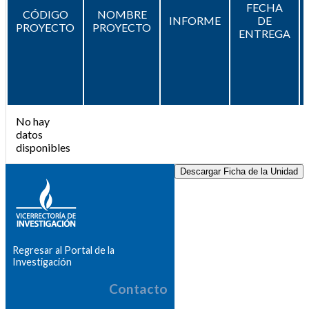
FECHA
CÓDIGO
NOMBRE
INFORME
DE
PROYECTO
PROYECTO
ENTREGA
No hay
datos
disponibles
Descargar Ficha de la Unidad
Regresar al Portal de la
Investigación
Contacto