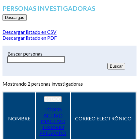
PERSONAS INVESTIGADORAS
Descargas
Descargar listado en CSV
Descargar listado en PDF
Buscar personas
Mostrando
2
personas investigadoras
ESTADO
TODOS
ACTIVO
NOMBRE
CORREO ELECTRÓNICO
INACTIVO
TESIARIO
PREGRADO