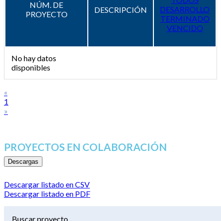
NÚM. DE
DESARROLLO
DESCRIPCIÓN
PROYECTO
TERMINADO
VENCIDO
No hay datos
disponibles
«
1
»
PROYECTOS EN COLABORACIÓN
Descargas
Descargar listado en CSV
Descargar listado en PDF
Buscar proyecto