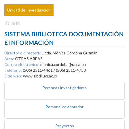
Unidad de Investigación
ID: 603
SISTEMA BIBLIOTECA DOCUMENTACIÓN
E INFORMACIÓN
Director o directora:
Licda. Mónica Córdoba Guzmán
Área:
OTRAS AREAS
Correo electrónico:
monica.cordoba@ucr.ac.cr
Teléfono:
(506) 2511-4461 / (506) 2511-4750
Sitio web:
www.sibdi.ucr.ac.cr
Personas investigadoras
Personal colaborador
Proyectos