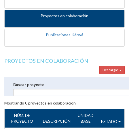
Proyectos en colaboración
Publicaciones Kérwá
PROYECTOS EN COLABORACIÓN
Descargas
Buscar proyecto
Mostrando
0
proyectos en colaboración
NÚM. DE
UNIDAD
PROYECTO
DESCRIPCIÓN
BASE
ESTADO