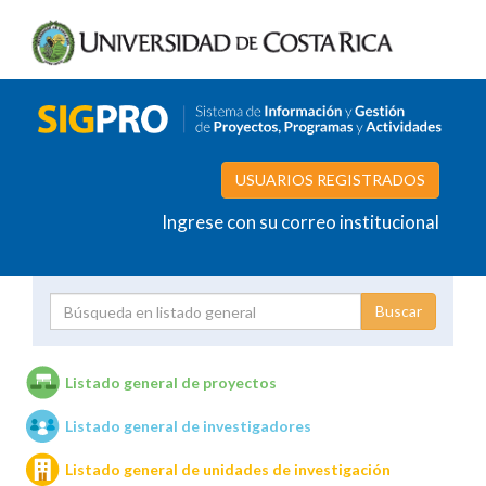
USUARIOS REGISTRADOS
Ingrese con su correo institucional
Proyecto
Investigador
Listado general de proyectos
Listado general de investigadores
Unidades de investigación
Listado general de unidades de investigación