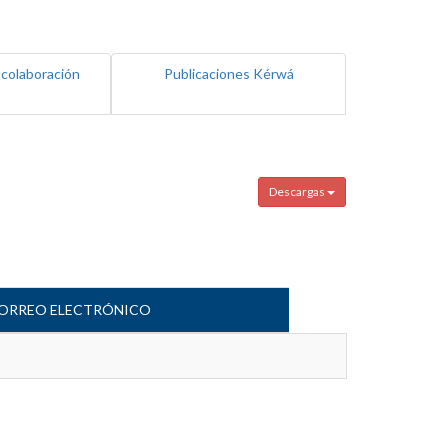
 colaboración
Publicaciones Kérwá
Descargas
ORREO ELECTRÓNICO