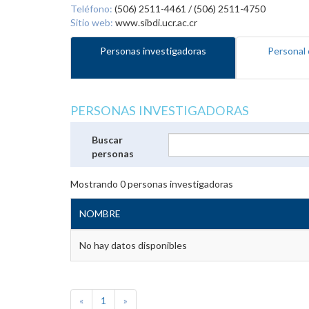
Teléfono:
(506) 2511-4461 / (506) 2511-4750
Sitio web:
www.sibdi.ucr.ac.cr
Personas investigadoras
Personal 
PERSONAS INVESTIGADORAS
Buscar
personas
Mostrando
0
personas investigadoras
NOMBRE
No hay datos disponibles
«
1
»