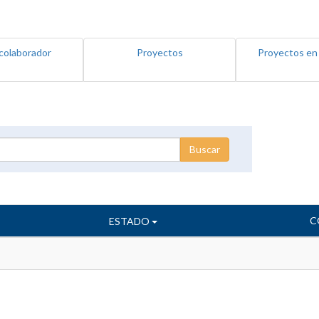
colaborador
Proyectos
Proyectos en
C
ESTADO