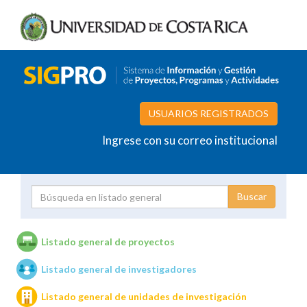
USUARIOS REGISTRADOS
Ingrese con su correo institucional
Proyecto
Investigador
Listado general de proyectos
Listado general de investigadores
Unidades de investigación
Listado general de unidades de investigación