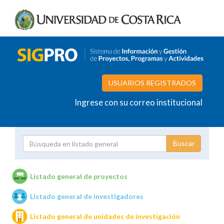
USUARIOS REGISTRADOS
Ingrese con su correo institucional
Proyecto
Investigador
Listado general de proyectos
Listado general de investigadores
Unidades de investigación
Listado general de unidades de investigación