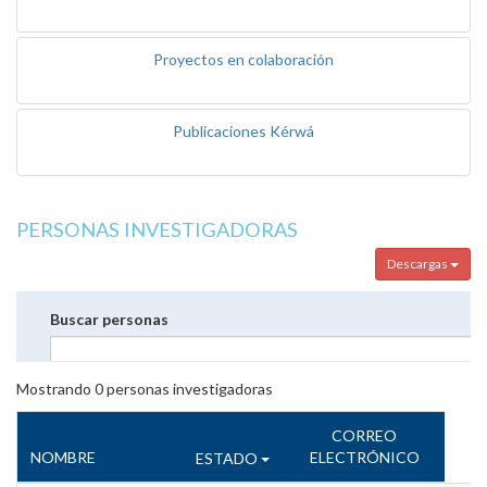
Proyectos en colaboración
Publicaciones Kérwá
PERSONAS INVESTIGADORAS
Descargas
Buscar personas
Mostrando
0
personas investigadoras
CORREO
NOMBRE
ELECTRÓNICO
ESTADO