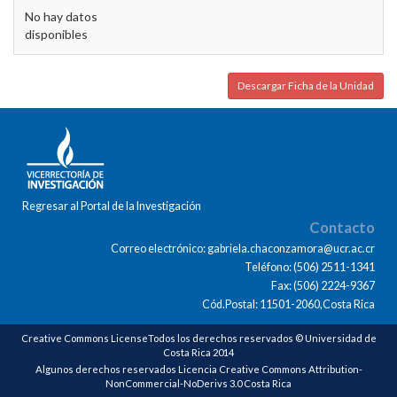
No hay datos
disponibles
Descargar Ficha de la Unidad
Regresar al Portal de la Investigación
Contacto
Correo electrónico: gabriela.chaconzamora@ucr.ac.cr
Teléfono: (506) 2511-1341
Fax: (506) 2224-9367
Cód.Postal: 11501-2060,Costa Rica
Creative Commons LicenseTodos los derechos reservados © Universidad de
Costa Rica 2014
Algunos derechos reservados Licencia Creative Commons Attribution-
NonCommercial-NoDerivs 3.0 Costa Rica