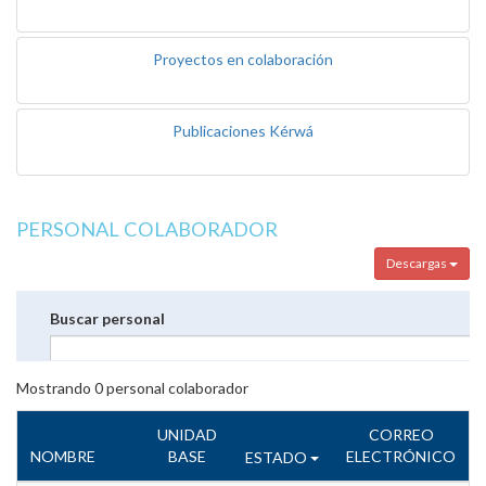
Proyectos en colaboración
Publicaciones Kérwá
PERSONAL COLABORADOR
Descargas
Buscar personal
Mostrando
0
personal colaborador
UNIDAD
CORREO
NOMBRE
BASE
ELECTRÓNICO
ESTADO