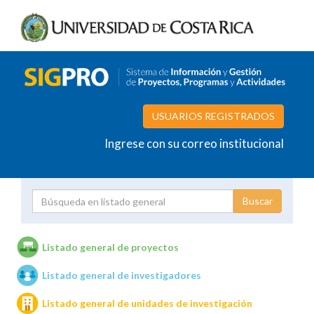
USUARIOS REGISTRADOS
Ingrese con su correo institucional
Proyecto
Investigador
Listado general de proyectos
Listado general de investigadores
Unidades de investigación
Listado general de unidades de investigación