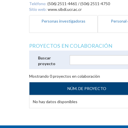
Teléfono:
(506) 2511-4461 / (506) 2511-4750
Sitio web:
www.sibdi.ucr.ac.cr
Personas investigadoras
Personal 
PROYECTOS EN COLABORACIÓN
Buscar
proyecto
Mostrando
0
proyectos en colaboración
NÚM. DE PROYECTO
No hay datos disponibles