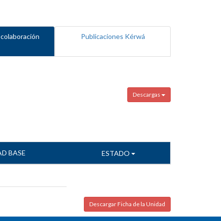
 colaboración
Publicaciones Kérwá
Descargas
AD BASE
ESTADO
Descargar Ficha de la Unidad