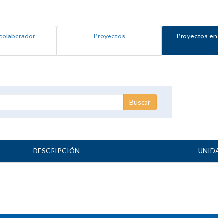
colaborador
Proyectos
Proyectos en
DESCRIPCIÓN
UNID