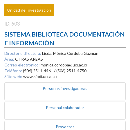
Unidad de Investigación
ID: 603
SISTEMA BIBLIOTECA DOCUMENTACIÓN
E INFORMACIÓN
Director o directora:
Licda. Mónica Córdoba Guzmán
Área:
OTRAS AREAS
Correo electrónico:
monica.cordoba@ucr.ac.cr
Teléfono:
(506) 2511-4461 / (506) 2511-4750
Sitio web:
www.sibdi.ucr.ac.cr
Personas investigadoras
Personal colaborador
Proyectos