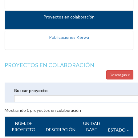
Proyectos en colaboración
Publicaciones Kérwá
PROYECTOS EN COLABORACIÓN
Descargas
Buscar proyecto
Mostrando
0
proyectos en colaboración
NÚM. DE
UNIDAD
PROYECTO
DESCRIPCIÓN
BASE
ESTADO