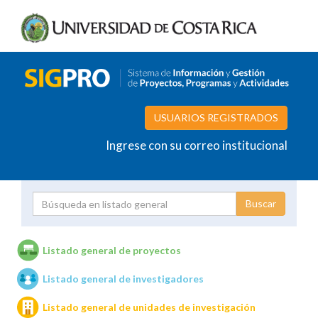
USUARIOS REGISTRADOS
Ingrese con su correo institucional
Proyecto
Investigador
Listado general de proyectos
Listado general de investigadores
Unidades de investigación
Listado general de unidades de investigación