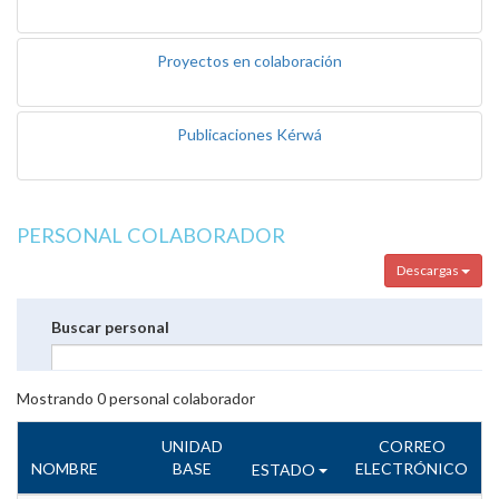
Proyectos en colaboración
Publicaciones Kérwá
PERSONAL COLABORADOR
Descargas
Buscar personal
Mostrando
0
personal colaborador
UNIDAD
CORREO
NOMBRE
BASE
ELECTRÓNICO
ESTADO