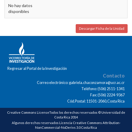
No hay datos
disponibles
Descargar Ficha de la Unidad
Regresar al Portal de la Investigación
Contacto
Correo electrónico: gabriela.chaconzamora@ucr.ac.cr
Teléfono: (506) 2511-1341
Fax: (506) 2224-9367
Cód.Postal: 11501-2060,Costa Rica
Creative Commons LicenseTodos los derechos reservados © Universidad de
Costa Rica 2014
Algunos derechos reservados Licencia Creative Commons Attribution-
NonCommercial-NoDerivs 3.0 Costa Rica