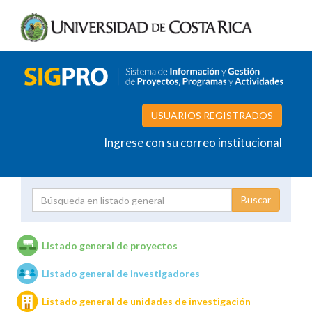
USUARIOS REGISTRADOS
Ingrese con su correo institucional
Proyecto
Investigador
Listado general de proyectos
Listado general de investigadores
Unidades de investigación
Listado general de unidades de investigación