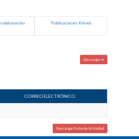
 colaboración
Publicaciones Kérwá
Descargas
CORREO ELECTRÓNICO
Descargar Ficha de la Unidad