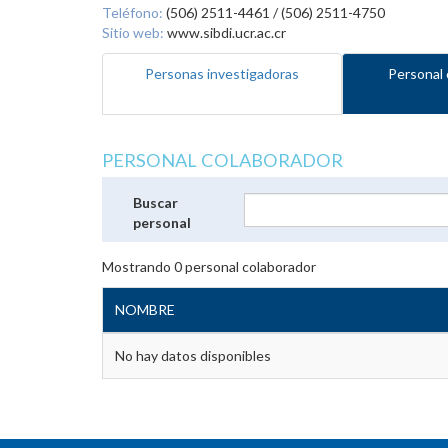
Teléfono:
(506) 2511-4461 / (506) 2511-4750
Sitio web:
www.sibdi.ucr.ac.cr
Personas investigadoras
Personal 
PERSONAL COLABORADOR
Buscar
personal
Mostrando
0
personal colaborador
NOMBRE
No hay datos disponibles