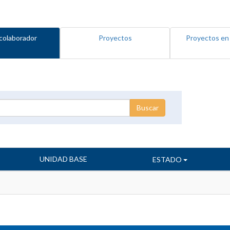
colaborador
Proyectos
Proyectos en
UNIDAD BASE
ESTADO