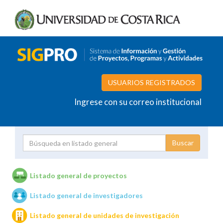
USUARIOS REGISTRADOS
Ingrese con su correo institucional
Proyecto
Investigador
Listado general de proyectos
Listado general de investigadores
Unidades de investigación
Listado general de unidades de investigación