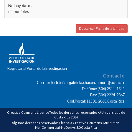
No hay datos
disponibles
Descargar Ficha de la Unidad
Regresar al Portal de la Investigación
Contacto
Correo electrónico: gabriela.chaconzamora@ucr.ac.cr
Teléfono: (506) 2511-1341
Fax: (506) 2224-9367
Cód.Postal: 11501-2060,Costa Rica
Creative Commons LicenseTodos los derechos reservados © Universidad de
Costa Rica 2014
Algunos derechos reservados Licencia Creative Commons Attribution-
NonCommercial-NoDerivs 3.0 Costa Rica