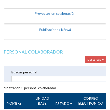
Proyectos en colaboración
Publicaciones Kérwá
PERSONAL COLABORADOR
Descargas
Buscar personal
Mostrando
0
personal colaborador
UNIDAD
CORREO
NOMBRE
BASE
ELECTRÓNICO
ESTADO