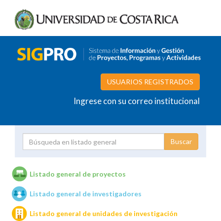
USUARIOS REGISTRADOS
Ingrese con su correo institucional
Proyecto
Investigador
Listado general de proyectos
Listado general de investigadores
Unidades de investigación
Listado general de unidades de investigación