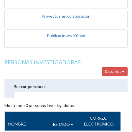
Proyectos en colaboración
Publicaciones Kérwá
PERSONAS INVESTIGADORAS
Descargas
Buscar personas
Mostrando
0
personas investigadoras
CORREO
NOMBRE
ELECTRÓNICO
ESTADO