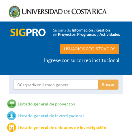
USUARIOS REGISTRADOS
Ingrese con su correo institucional
Proyecto
Investigador
Listado general de proyectos
Listado general de investigadores
Unidades de investigación
Listado general de unidades de investigación