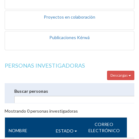
Proyectos en colaboración
Publicaciones Kérwá
PERSONAS INVESTIGADORAS
Descargas
Buscar personas
Mostrando
0
personas investigadoras
CORREO
NOMBRE
ELECTRÓNICO
ESTADO