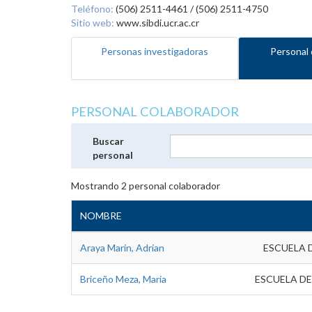
Teléfono:
(506) 2511-4461 / (506) 2511-4750
Sitio web:
www.sibdi.ucr.ac.cr
Personas investigadoras
Personal 
PERSONAL COLABORADOR
Buscar
personal
Mostrando
2
personal colaborador
NOMBRE
Araya Marin, Adrian
ESCUELA 
Briceño Meza, Maria
ESCUELA DE