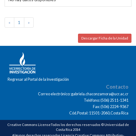
«
1
»
Descargar Ficha de la Unidad
Regresar al Portal de la Investigación
Contacto
Correo electrónico: gabriela.chaconzamora@ucr.ac.cr
Teléfono: (506) 2511-1341
Fax: (506) 2224-9367
Cód.Postal: 11501-2060,Costa Rica
Creative Commons LicenseTodos los derechos reservados © Universidad de
Costa Rica 2014
Algunos derechos reservados Licencia Creative Commons Attribution-