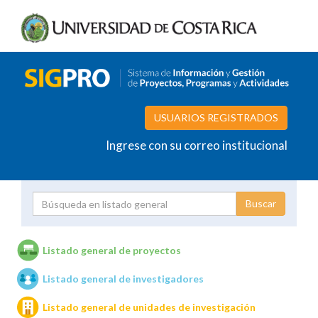
USUARIOS REGISTRADOS
Ingrese con su correo institucional
Proyecto
Investigador
Listado general de proyectos
Listado general de investigadores
Unidades de investigación
Listado general de unidades de investigación