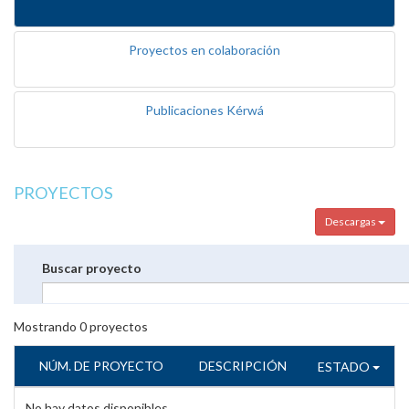
Proyectos en colaboración
Publicaciones Kérwá
PROYECTOS
Descargas
Buscar proyecto
Mostrando
0
proyectos
NÚM. DE PROYECTO
DESCRIPCIÓN
ESTADO
No hay datos disponibles