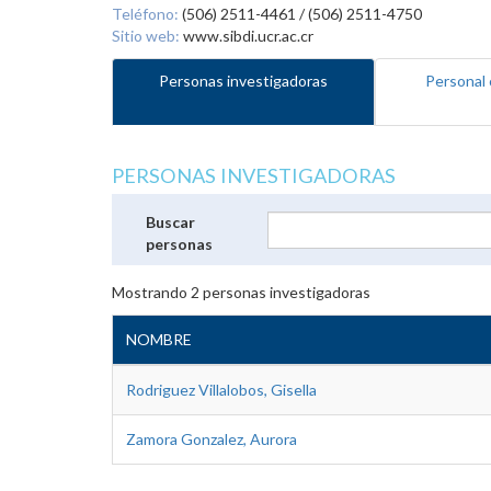
Teléfono:
(506) 2511-4461 / (506) 2511-4750
Sitio web:
www.sibdi.ucr.ac.cr
Personas investigadoras
Personal 
PERSONAS INVESTIGADORAS
Buscar
personas
Mostrando
2
personas investigadoras
NOMBRE
Rodriguez Villalobos, Gisella
Zamora Gonzalez, Aurora