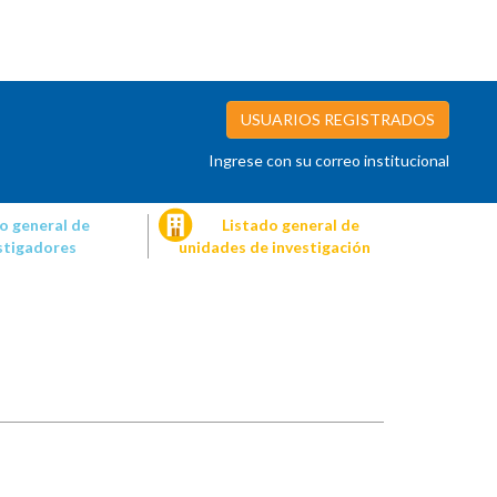
USUARIOS REGISTRADOS
Ingrese con su correo institucional
o general de
Listado general de
stigadores
unidades de investigación