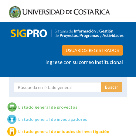
USUARIOS REGISTRADOS
Ingrese con su correo institucional
Proyecto
Investigador
Listado general de proyectos
Listado general de investigadores
Unidades de investigación
Listado general de unidades de investigación