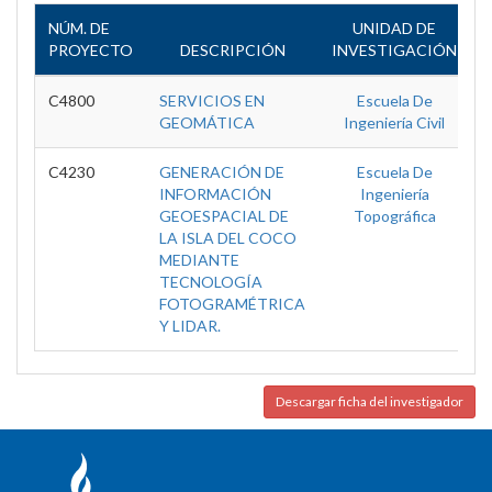
NÚM. DE
UNIDAD DE
PROYECTO
DESCRIPCIÓN
INVESTIGACIÓN
C4800
SERVICIOS EN
Escuela De
GEOMÁTICA
Ingeniería Civil
C4230
GENERACIÓN DE
Escuela De
INFORMACIÓN
Ingeniería
GEOESPACIAL DE
Topográfica
LA ISLA DEL COCO
MEDIANTE
TECNOLOGÍA
FOTOGRAMÉTRICA
Y LIDAR.
Descargar ficha del investigador