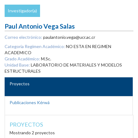
Investigador(a)
Paul Antonio Vega Salas
Correo electrónico:
paulantonio.vega@ucr.ac.cr
Categoría Regimen Académico:
NO ESTA EN REGIMEN
ACADEMICO
Grado Académico:
M.Sc.
Unidad Base:
LABORATORIO DE MATERIALES Y MODELOS
ESTRUCTURALES
Proyectos
Publicaciones Kérwá
PROYECTOS
Mostrando 2 proyectos