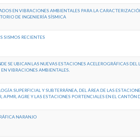
ADOS EN VIBRACIONES AMBIENTALES PARA LA CARACTERIZACIÓ
TORIO DE INGENIERÍA SÍSMICA
S SISMOS RECIENTES
DE SE UBICAN LAS NUEVAS ESTACIONES ACELEROGRÁFICAS DEL L
EN VIBRACIONES AMBIENTALES.
OGÍA SUPERFICIAL Y SUBTERRÁNEA, DEL ÁREA DE LAS ESTACION
 APMR, AGRE Y LAS ESTACIONES PORTENCIALES EN EL CANTÓN D
RÁFICA NARANJO