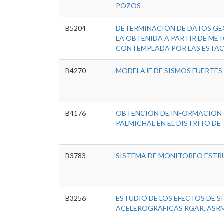
POZOS
B5204
DETERMINACIÓN DE DATOS GE
LA OBTENIDA A PARTIR DE MÉT
CONTEMPLADA POR LAS ESTACI
B4270
MODELAJE DE SISMOS FUERTES 
B4176
OBTENCIÓN DE INFORMACIÓN 
PALMICHAL EN EL DISTRITO DE
B3783
SISTEMA DE MONITOREO EST
B3256
ESTUDIO DE LOS EFECTOS DE S
ACELEROGRÁFICAS RGAR, ASRM,