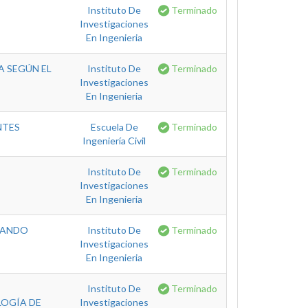
Instituto De
Terminado
Investigaciones
En Ingenieria
A SEGÚN EL
Instituto De
Terminado
Investigaciones
En Ingenieria
NTES
Escuela De
Terminado
Ingeniería Civil
Instituto De
Terminado
Investigaciones
En Ingenieria
SANDO
Instituto De
Terminado
Investigaciones
En Ingenieria
Instituto De
Terminado
LOGÍA DE
Investigaciones