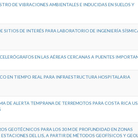
STRO DE VIBRACIONES AMBIENTALES E INDUCIDAS EN SUELOS Y
 SITIOS DE INTERÉS PARA LABORATORIO DE INGENIERÍA SÍSMIC
 ACELERÓGRAFOS EN LAS AÉREAS CERCANAS A PUENTES IMPORTA
ICO EN TIEMPO REAL PARA INFRAESTRUCTURA HOSPITALARIA
EMA DE ALERTA TEMPRANA DE TERREMOTOS PARA COSTA RICA U
S
OS GEOTÉCNICOS PARA LOS 30 M DE PROFUNDIDAD EN ZONAS
STACIONES DEL LIS, A PARTIR DE MÉTODOS GEOFÍSICOS Y GEO