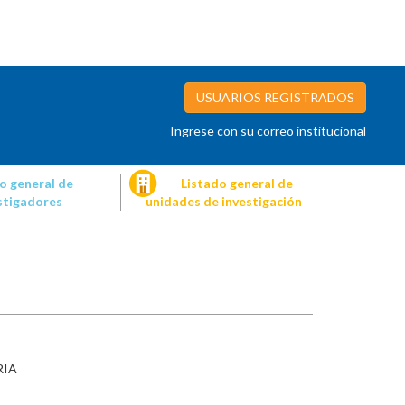
USUARIOS REGISTRADOS
Ingrese con su correo institucional
o general de
Listado general de
stigadores
unidades de investigación
RIA