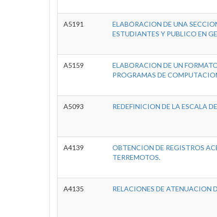
A5191
ELABORACION DE UNA SECCIO
ESTUDIANTES Y PUBLICO EN GE
A5159
ELABORACION DE UN FORMATO 
PROGRAMAS DE COMPUTACIO
A5093
REDEFINICION DE LA ESCALA D
A4139
OBTENCION DE REGISTROS ACE
TERREMOTOS.
A4135
RELACIONES DE ATENUACION D