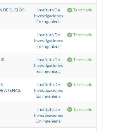
N DE SUELOS
Instituto De
Terminado
Investigaciones
En Ingenieria
Instituto De
Terminado
Investigaciones
En Ingenieria
IS
Instituto De
Terminado
Investigaciones
En Ingenieria
ES
Instituto De
Terminado
E ATENAS.
Investigaciones
En Ingenieria
Instituto De
Terminado
Investigaciones
En Ingenieria