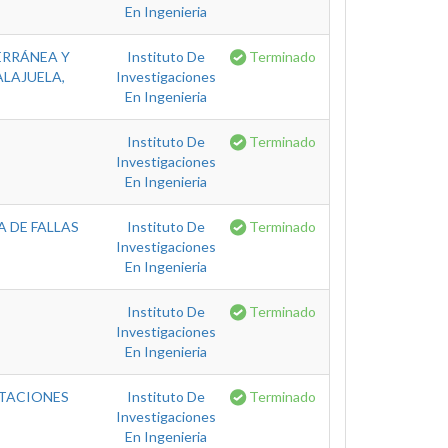
En Ingenieria
ERRÁNEA Y
Instituto De
Terminado
ALAJUELA,
Investigaciones
En Ingenieria
Instituto De
Terminado
Investigaciones
En Ingenieria
 DE FALLAS
Instituto De
Terminado
Investigaciones
En Ingenieria
Instituto De
Terminado
Investigaciones
En Ingenieria
STACIONES
Instituto De
Terminado
Investigaciones
En Ingenieria