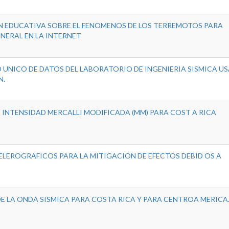
N EDUCATIVA SOBRE EL FENOMENOS DE LOS TERREMOTOS PARA
NERAL EN LA INTERNET
UNICO DE DATOS DEL LABORATORIO DE INGENIERIA SISMICA U
N.
E INTENSIDAD MERCALLI MODIFICADA (MM) PARA COST A RICA
LEROGRAFICOS PARA LA MITIGACION DE EFECTOS DEBID OS A
E LA ONDA SISMICA PARA COSTA RICA Y PARA CENTROA MERICA