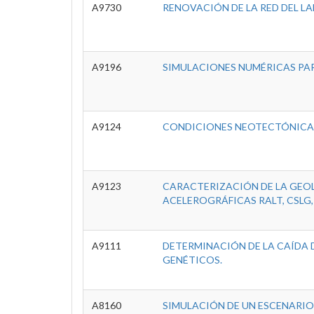
A9730
RENOVACIÓN DE LA RED DEL LA
A9196
SIMULACIONES NUMÉRICAS PAR
A9124
CONDICIONES NEOTECTÓNICAS
A9123
CARACTERIZACIÓN DE LA GEOL
ACELEROGRÁFICAS RALT, CSLG,
A9111
DETERMINACIÓN DE LA CAÍDA
GENÉTICOS.
A8160
SIMULACIÓN DE UN ESCENARIO