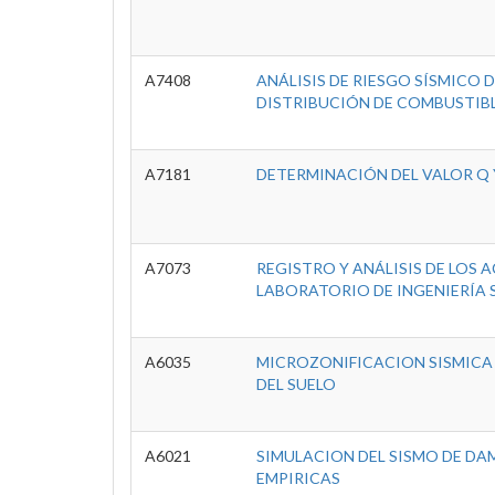
A7408
ANÁLISIS DE RIESGO SÍSMICO
DISTRIBUCIÓN DE COMBUSTIBL
A7181
DETERMINACIÓN DEL VALOR Q 
A7073
REGISTRO Y ANÁLISIS DE LOS
LABORATORIO DE INGENIERÍA 
A6035
MICROZONIFICACION SISMICA 
DEL SUELO
A6021
SIMULACION DEL SISMO DE DAM
EMPIRICAS