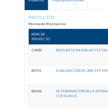
Proyectos
Publicaciones Kérwá
PROYECTOS
Mostrando 40 proyectos
NÚM. DE
PROYECTO
C4900
RESPUESTA EN SUELOS Y ESTR
B9755
ELABORACIÓN DE UNA APP PAR
B8146
DETERMINACIÓN DE LA INTENS
COSTA RICA