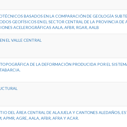
OTÉCNICOS BASADOS EN LA COMPARACIÓN DE GEOLOGÍA SUBT
ODOS GEOFÍSICOS EN EL SECTOR CENTRAL DE LA PROVINCIA DE 
ONES ACELEROGRÁFICAS AALA, AFBR, RGAR, AALB
EN EL VALLE CENTRAL
TOPOGRÁFICA DE LA DEFORMACIÓN PRODUCIDA POR EL SISTEMA
 TABARCIA.
RUCTURAL
ITIO DEL ÁREA CENTRAL DE ALAJUELA Y CANTONES ALEDAÑOS, E
 APMR, AGRE, AALA, AFBR, AFRA Y ACAR.