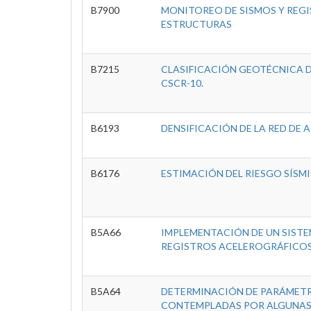
B7900
MONITOREO DE SISMOS Y REGI
ESTRUCTURAS
B7215
CLASIFICACIÓN GEOTÉCNICA DE
CSCR-10.
B6193
DENSIFICACIÓN DE LA RED DE
B6176
ESTIMACIÓN DEL RIESGO SÍSM
B5A66
IMPLEMENTACIÓN DE UN SIST
REGISTROS ACELEROGRÁFICO
B5A64
DETERMINACIÓN DE PARÁMETR
CONTEMPLADAS POR ALGUNAS E