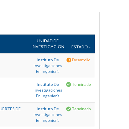
UNIDAD DE
INVESTIGACIÓN
ESTADO
Instituto De
Desarrollo
Investigaciones
En Ingenieria
Instituto De
Terminado
Investigaciones
En Ingenieria
UERTES DE
Instituto De
Terminado
Investigaciones
En Ingenieria