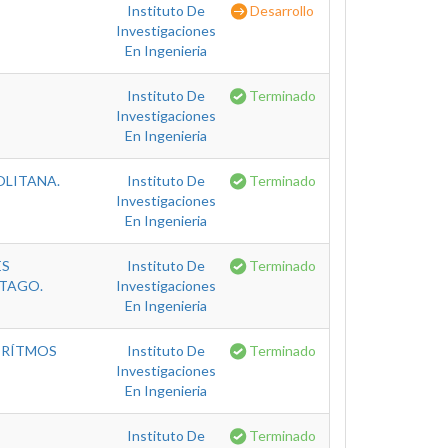
Instituto De
Desarrollo
Investigaciones
En Ingenieria
Instituto De
Terminado
Investigaciones
En Ingenieria
OLITANA.
Instituto De
Terminado
Investigaciones
En Ingenieria
ES
Instituto De
Terminado
RTAGO.
Investigaciones
En Ingenieria
ORÍTMOS
Instituto De
Terminado
Investigaciones
En Ingenieria
Instituto De
Terminado