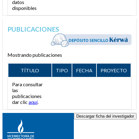
datos
disponibles
PUBLICACIONES
Mostrando publicaciones
TÍTULO
TIPO
FECHA
PROYECTO
Para consultar
las
publicaciones
dar clic
aquí
.
Descargar ficha del investigador