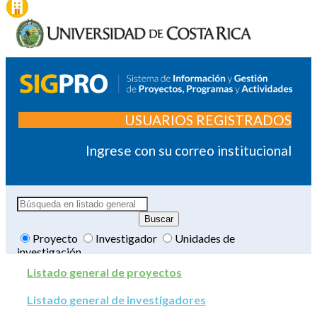
USUARIOS REGISTRADOS
Ingrese con su correo institucional
Proyecto
Investigador
Unidades de
investigación
Listado general de proyectos
Listado general de investigadores