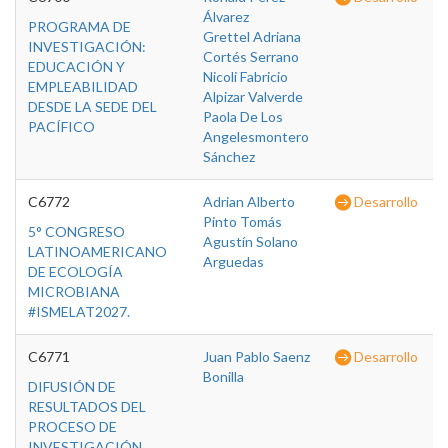
Álvarez
PROGRAMA DE
Grettel Adriana
INVESTIGACIÓN:
Cortés Serrano
EDUCACIÓN Y
Nicoli Fabricio
EMPLEABILIDAD
Alpizar Valverde
DESDE LA SEDE DEL
Paola De Los
PACÍFICO
Angelesmontero
Sánchez
C6772
Adrian Alberto
Desarrollo
Pinto Tomás
5° CONGRESO
Agustín Solano
LATINOAMERICANO
Arguedas
DE ECOLOGÍA
MICROBIANA
#ISMELAT2027.
C6771
Juan Pablo Saenz
Desarrollo
Bonilla
DIFUSIÓN DE
RESULTADOS DEL
PROCESO DE
INVESTIGACIÓN