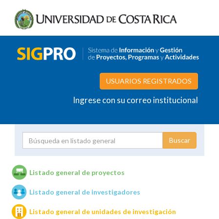
USUARIOS REGISTRADOS
Ingrese con su correo institucional
Proyecto
Investigador
Listado general de proyectos
Listado general de investigadores
Unidades de investigación
Listado general de unidades de investigación