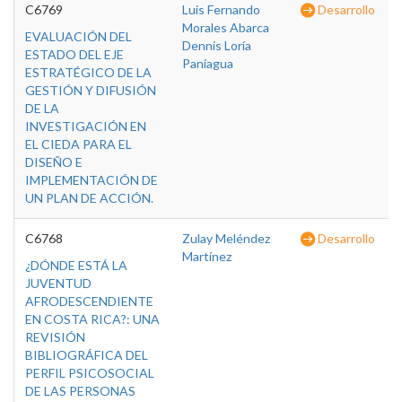
C6769
Luis Fernando
Desarrollo
Morales Abarca
EVALUACIÓN DEL
Dennis Loría
ESTADO DEL EJE
Paniagua
ESTRATÉGICO DE LA
GESTIÓN Y DIFUSIÓN
DE LA
INVESTIGACIÓN EN
EL CIEDA PARA EL
DISEÑO E
IMPLEMENTACIÓN DE
UN PLAN DE ACCIÓN.
C6768
Zulay Meléndez
Desarrollo
Martínez
¿DÓNDE ESTÁ LA
JUVENTUD
AFRODESCENDIENTE
EN COSTA RICA?: UNA
REVISIÓN
BIBLIOGRÁFICA DEL
PERFIL PSICOSOCIAL
DE LAS PERSONAS