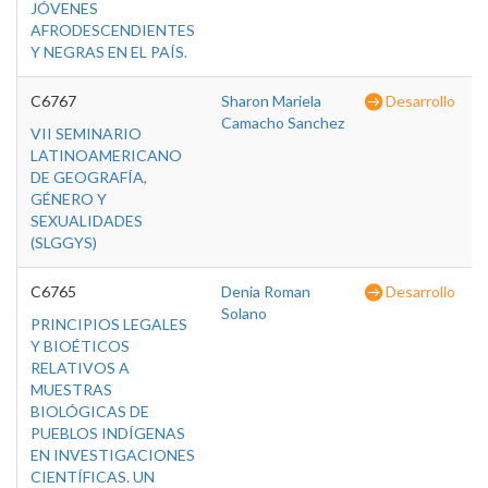
JÓVENES
AFRODESCENDIENTES
Y NEGRAS EN EL PAÍS.
C6767
Sharon Mariela
Desarrollo
Camacho Sanchez
VII SEMINARIO
LATINOAMERICANO
DE GEOGRAFÍA,
GÉNERO Y
SEXUALIDADES
(SLGGYS)
C6765
Denia Roman
Desarrollo
Solano
PRINCIPIOS LEGALES
Y BIOÉTICOS
RELATIVOS A
MUESTRAS
BIOLÓGICAS DE
PUEBLOS INDÍGENAS
EN INVESTIGACIONES
CIENTÍFICAS. UN