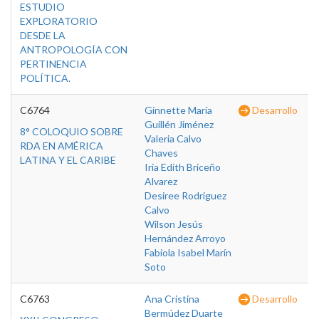
ESTUDIO
EXPLORATORIO
DESDE LA
ANTROPOLOGÍA CON
PERTINENCIA
POLÍTICA.
C6764
Ginnette María
Desarrollo
Guillén Jiménez
8° COLOQUIO SOBRE
Valeria Calvo
RDA EN AMÉRICA
Chaves
LATINA Y EL CARIBE
Iria Edith Briceño
Alvarez
Desiree Rodriguez
Calvo
Wilson Jesús
Hernández Arroyo
Fabiola Isabel Marín
Soto
C6763
Ana Cristina
Desarrollo
Bermúdez Duarte