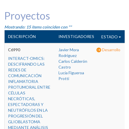
Proyectos
Mostrando: 15 ítems coinciden con ""
DESCRIPCIÓN
INVESTIGADORES
ESTADO
C6990
Javier Mora
Desarrollo
Rodriguez
INTERACT-OMICS:
Carlos Calderón
DESCIFRANDO LAS
Castro
REDES DE
Lucía Figueroa
COMUNICACIÓN
Protti
INFLAMATORIA
PROTUMORAL ENTRE
CÉLULAS
NECRÓTICAS,
ESPECTADORAS Y
NEUTRÓFILOS EN LA
PROGRESIÓN DEL
GLIOBLASTOMA
MEDIANTE ANÁLISIS