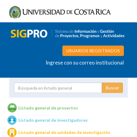
USUARIOS REGISTRADOS
Ingrese con su correo institucional
Proyecto
Investigador
Listado general de proyectos
Listado general de investigadores
Unidades de investigación
Listado general de unidades de investigación