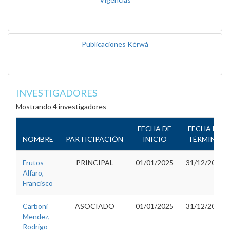
Publicaciones Kérwá
INVESTIGADORES
Mostrando 4 investigadores
FECHA DE
FECHA DE
NOMBRE
PARTICIPACIÓN
INICIO
TÉRMINO
Frutos
PRINCIPAL
01/01/2025
31/12/2027
Alfaro,
Francisco
Carboni
ASOCIADO
01/01/2025
31/12/2027
Mendez,
Rodrigo