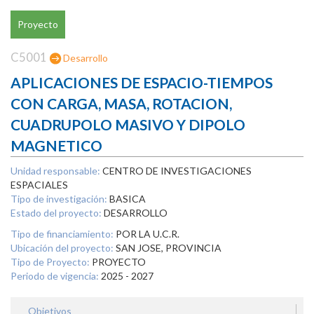
Proyecto
C5001
Desarrollo
APLICACIONES DE ESPACIO-TIEMPOS
CON CARGA, MASA, ROTACION,
CUADRUPOLO MASIVO Y DIPOLO
MAGNETICO
Unidad responsable:
CENTRO DE INVESTIGACIONES
ESPACIALES
Tipo de investigación:
BASICA
Estado del proyecto:
DESARROLLO
Tipo de financiamiento:
POR LA U.C.R.
Ubicación del proyecto:
SAN JOSE, PROVINCIA
Tipo de Proyecto:
PROYECTO
Periodo de vigencia:
2025 - 2027
Objetivos