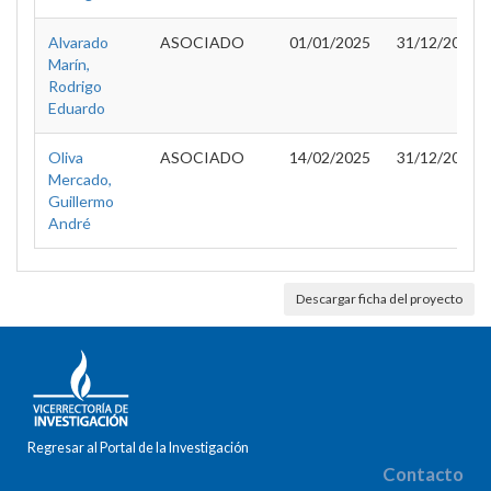
Alvarado
ASOCIADO
01/01/2025
31/12/2027
Marín,
Rodrigo
Eduardo
Oliva
ASOCIADO
14/02/2025
31/12/2027
Mercado,
Guillermo
André
Descargar ficha del proyecto
Regresar al Portal de la Investigación
Contacto