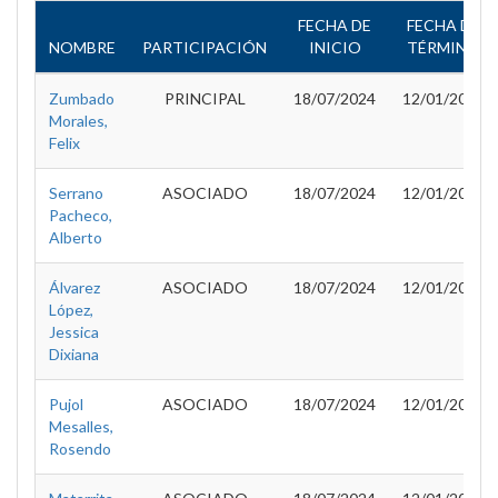
FECHA DE
FECHA DE
NOMBRE
PARTICIPACIÓN
INICIO
TÉRMINO
Zumbado
PRINCIPAL
18/07/2024
12/01/2025
Morales,
Felix
Serrano
ASOCIADO
18/07/2024
12/01/2025
Pacheco,
Alberto
Álvarez
ASOCIADO
18/07/2024
12/01/2025
López,
Jessica
Dixiana
Pujol
ASOCIADO
18/07/2024
12/01/2025
Mesalles,
Rosendo