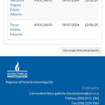
Matarrita
ASOCIADO
18/07/2024
12/01/2025
Segura,
Edwin
Alberto
Perez
ASOCIADO
18/07/2024
12/01/2025
Molina,
Eduardo
Descargar ficha del proyecto
Regresar al Portal de la Investigación
Contacto
Correo electrónico: gabriela.chaconzamora@ucr.ac.cr
Teléfono: (506) 2511-1341
Fax: (506) 2224-9367