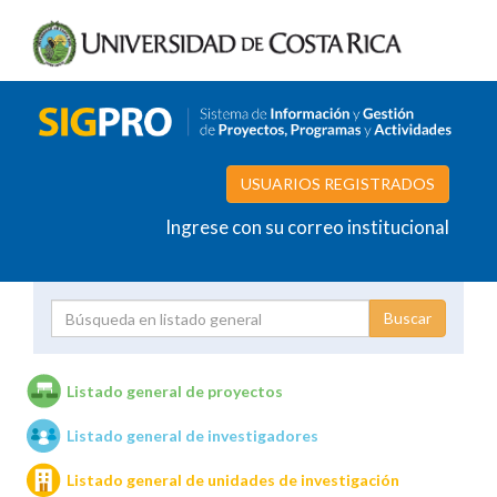
USUARIOS REGISTRADOS
Ingrese con su correo institucional
Proyecto
Investigador
Listado general de proyectos
Listado general de investigadores
Unidades de investigación
Listado general de unidades de investigación