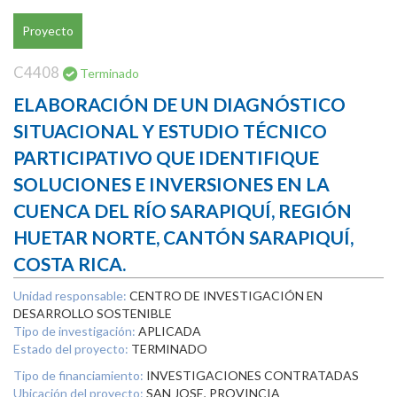
Proyecto
C4408
Terminado
ELABORACIÓN DE UN DIAGNÓSTICO
SITUACIONAL Y ESTUDIO TÉCNICO
PARTICIPATIVO QUE IDENTIFIQUE
SOLUCIONES E INVERSIONES EN LA
CUENCA DEL RÍO SARAPIQUÍ, REGIÓN
HUETAR NORTE, CANTÓN SARAPIQUÍ,
COSTA RICA.
Unidad responsable:
CENTRO DE INVESTIGACIÓN EN
DESARROLLO SOSTENIBLE
Tipo de investigación:
APLICADA
Estado del proyecto:
TERMINADO
Tipo de financiamiento:
INVESTIGACIONES CONTRATADAS
Ubicación del proyecto:
SAN JOSE, PROVINCIA