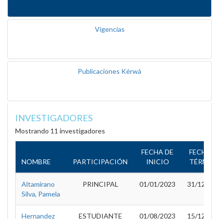
Vigencias
Publicaciones Kérwá
INVESTIGADORES
Mostrando 11 investigadores
FECHA DE
FECHA D
NOMBRE
PARTICIPACIÓN
INICIO
TÉRMIN
Altamirano
PRINCIPAL
01/01/2023
31/12/20
Silva, Pamela
Hernandez
ESTUDIANTE
01/08/2023
15/12/20