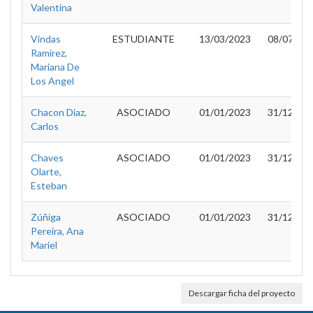
Valentina
Vindas
ESTUDIANTE
13/03/2023
08/07/20
Ramirez,
Mariana De
Los Angel
Chacon Diaz,
ASOCIADO
01/01/2023
31/12/20
Carlos
Chaves
ASOCIADO
01/01/2023
31/12/20
Olarte,
Esteban
Zúñiga
ASOCIADO
01/01/2023
31/12/20
Pereira, Ana
Mariel
Descargar ficha del proyecto