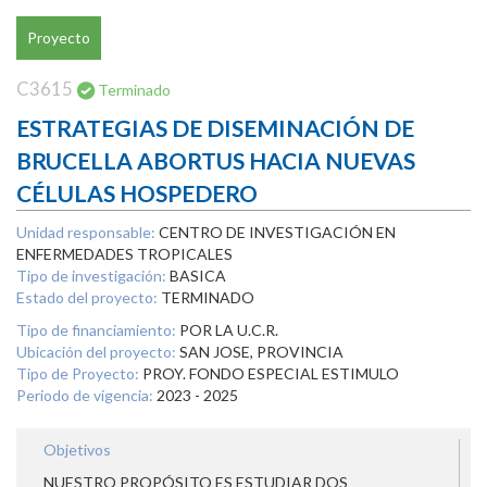
Proyecto
C3615
Terminado
ESTRATEGIAS DE DISEMINACIÓN DE
BRUCELLA ABORTUS HACIA NUEVAS
CÉLULAS HOSPEDERO
Unidad responsable:
CENTRO DE INVESTIGACIÓN EN
ENFERMEDADES TROPICALES
Tipo de investigación:
BASICA
Estado del proyecto:
TERMINADO
Tipo de financiamiento:
POR LA U.C.R.
Ubicación del proyecto:
SAN JOSE, PROVINCIA
Tipo de Proyecto:
PROY. FONDO ESPECIAL ESTIMULO
Periodo de vigencia:
2023 - 2025
Objetivos
NUESTRO PROPÓSITO ES ESTUDIAR DOS