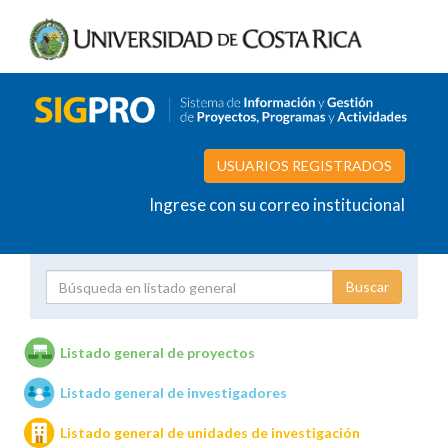
USUARIOS REGISTRADOS
Ingrese con su correo institucional
Proyecto
Investigador
Listado general de proyectos
Listado general de investigadores
Unidades de investigación
Listado general de unidades de investigación