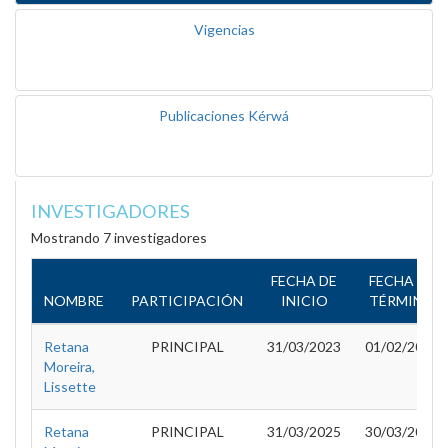
Vigencias
Publicaciones Kérwá
INVESTIGADORES
Mostrando 7 investigadores
FECHA DE
FECHA DE
NOMBRE
PARTICIPACIÓN
INICIO
TÉRMINO
Retana
PRINCIPAL
31/03/2023
01/02/2025
Moreira,
Lissette
Retana
PRINCIPAL
31/03/2025
30/03/2026