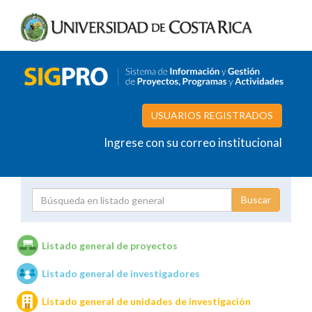
USUARIOS REGISTRADOS
Ingrese con su correo institucional
Proyecto
Investigador
Listado general de proyectos
Listado general de investigadores
Unidades de investigación
Listado general de unidades de investigación