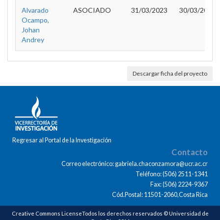
Alvarado
ASOCIADO
31/03/2023
30/03/2025
Ocampo,
Johan
Andrey
Descargar ficha del proyecto
Regresar al Portal de la Investigación
Contacto
Correo electrónico: gabriela.chaconzamora@ucr.ac.cr
Teléfono: (506) 2511-1341
Fax: (506) 2224-9367
Cód.Postal: 11501-2060,Costa Rica
Creative Commons LicenseTodos los derechos reservados © Universidad de