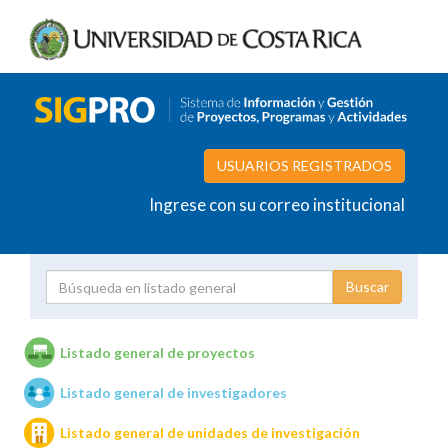
USUARIOS REGISTRADOS
Ingrese con su correo institucional
Proyecto
Investigador
Listado general de proyectos
Listado general de investigadores
Unidades de investigación
Listado general de unidades de investigación