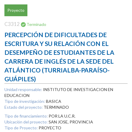
Proyecto
C3312
Terminado
PERCEPCIÓN DE DIFICULTADES DE
ESCRITURA Y SU RELACIÓN CON EL
DESEMPEÑO DE ESTUDIANTES DE LA
CARRERA DE INGLÉS DE LA SEDE DEL
ATLÁNTICO (TURRIALBA-PARAÍSO-
GUÁPILES)
Unidad responsable:
INSTITUTO DE INVESTIGACION EN
EDUCACION
Tipo de investigación:
BASICA
Estado del proyecto:
TERMINADO
Tipo de financiamiento:
POR LA U.C.R.
Ubicación del proyecto:
SAN JOSE, PROVINCIA
Tipo de Proyecto:
PROYECTO