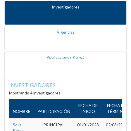
Investigadores
Vigencias
Publicaciones Kérwá
INVESTIGADORES
Mostrando 4 investigadores
FECHA DE
FECHA DE
NOMBRE
PARTICIPACIÓN
INICIO
TÉRMINO
Solís
PRINCIPAL
01/01/2023
02/03/2023
Pérez,