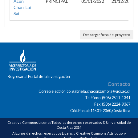
Acon
PRINCIPAL
01/01/2022
21/12/2023
Chan, Lai
Sai
Descargar ficha del proyecto
Regresar al Portal de la Investigación
Contacto
Correo electrónico: gabriela.chaconzamora@ucr.ac.cr
Teléfono: (506) 2511-1341
Fax: (506) 2224-9367
Cód.Postal: 11501-2060,Costa Rica
Creative Commons LicenseTodos los derechos reservados © Universidad de
Costa Rica 2014
Algunos derechos reservados Licencia Creative Commons Attribution-