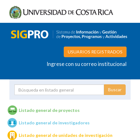
USUARIOS REGISTRADOS
Ingrese con su correo institucional
Proyecto
Investigador
Listado general de proyectos
Listado general de investigadores
Unidades de investigación
Listado general de unidades de investigación