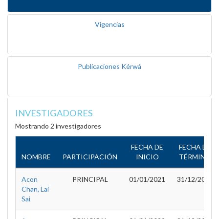
Vigencias
Publicaciones Kérwá
INVESTIGADORES
Mostrando 2 investigadores
FECHA DE
FECHA DE
NOMBRE
PARTICIPACIÓN
INICIO
TÉRMINO
Acon
PRINCIPAL
01/01/2021
31/12/2021
Chan, Lai
Sai