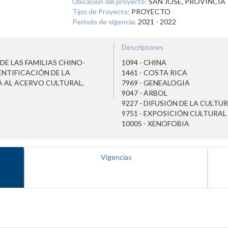
Ubicación del proyecto:
SAN JOSE, PROVINCIA
Tipo de Proyecto:
PROYECTO
Periodo de vigencia:
2021 - 2022
Descriptores
E LAS FAMILIAS CHINO-
1094 - CHINA
NTIFICACIÓN DE LA
1461 - COSTA RICA
 AL ACERVO CULTURAL,
7969 - GENEALOGIA
9047 - ÁRBOL
9227 - DIFUSIÓN DE LA CULTU
9751 - EXPOSICIÓN CULTURAL
10005 - XENOFOBIA
Vigencias