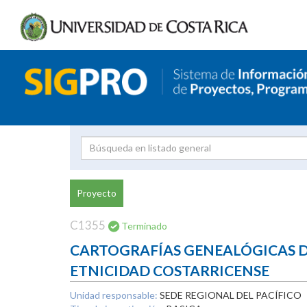
Investigador
Uni
Proyecto
Proyecto
inves
C1355
Terminado
CARTOGRAFÍAS GENEALÓGICAS DE
ETNICIDAD COSTARRICENSE
Unidad responsable:
SEDE REGIONAL DEL PACÍFICO