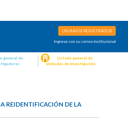
USUARIOS REGISTRADOS
Ingrese con su correo institucional
o general de
Listado general de
stigadores
unidades de investigación
A REIDENTIFICACIÓN DE LA