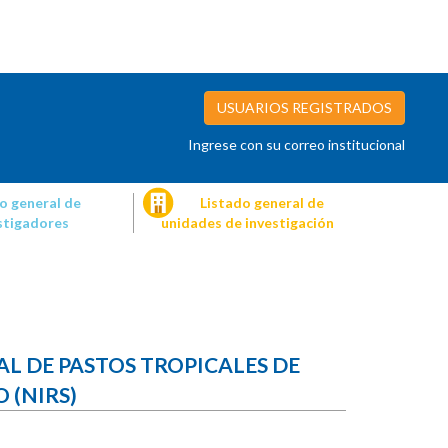
USUARIOS REGISTRADOS
Ingrese con su correo institucional
o general de
Listado general de
stigadores
unidades de investigación
L DE PASTOS TROPICALES DE
 (NIRS)