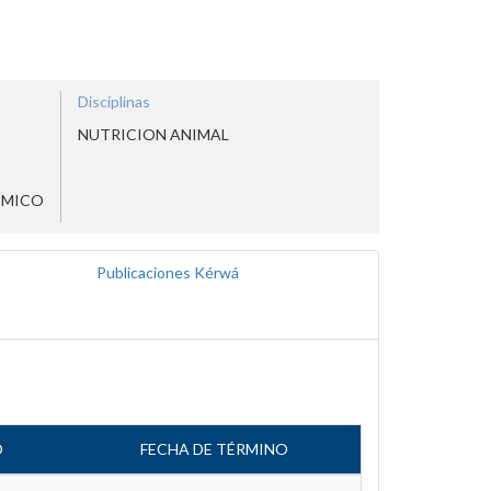
Disciplinas
NUTRICION ANIMAL
ÍMICO
Publicaciones Kérwá
O
FECHA DE TÉRMINO