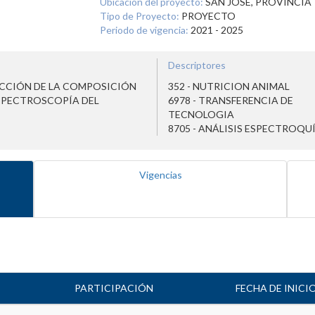
Ubicación del proyecto:
SAN JOSE, PROVINCIA
Tipo de Proyecto:
PROYECTO
Periodo de vigencia:
2021 - 2025
Descriptores
ICCIÓN DE LA COMPOSICIÓN
352 - NUTRICION ANIMAL
SPECTROSCOPÍA DEL
6978 - TRANSFERENCIA DE
TECNOLOGIA
8705 - ANÁLISIS ESPECTROQU
Vigencias
PARTICIPACIÓN
FECHA DE INICI