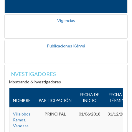
Vigencias
Publicaciones Kérwá
INVESTIGADORES
Mostrando 6 investigadores
FECHA DE
FECHA DE
NOMBRE
PARTICIPACIÓN
INICIO
TÉRMINO
Villalobos
PRINCIPAL
01/06/2018
31/12/2019
Ramos,
Vanessa