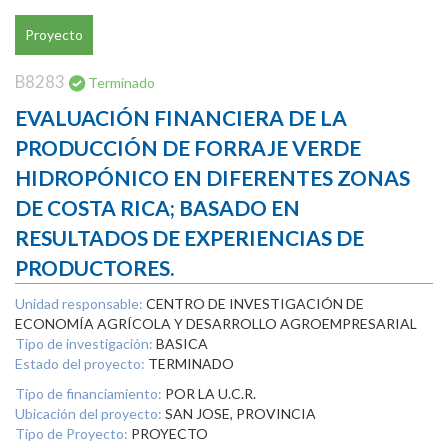
Proyecto
B8283
Terminado
EVALUACIÓN FINANCIERA DE LA
PRODUCCIÓN DE FORRAJE VERDE
HIDROPÓNICO EN DIFERENTES ZONAS
DE COSTA RICA; BASADO EN
RESULTADOS DE EXPERIENCIAS DE
PRODUCTORES.
Unidad responsable:
CENTRO DE INVESTIGACIÓN DE
ECONOMÍA AGRÍCOLA Y DESARROLLO AGROEMPRESARIAL
Tipo de investigación:
BASICA
Estado del proyecto:
TERMINADO
Tipo de financiamiento:
POR LA U.C.R.
Ubicación del proyecto:
SAN JOSE, PROVINCIA
Tipo de Proyecto:
PROYECTO