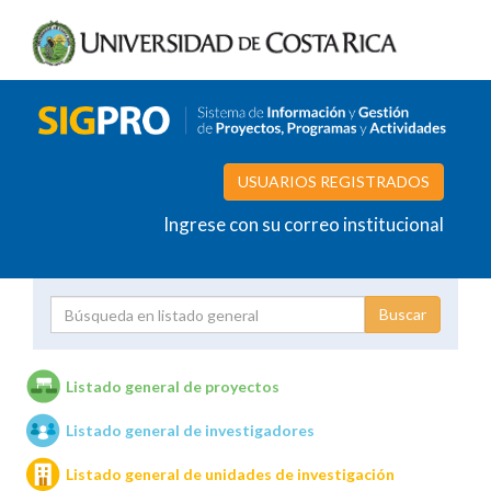
USUARIOS REGISTRADOS
Ingrese con su correo institucional
Proyecto
Investigador
Listado general de proyectos
Listado general de investigadores
Unidades de investigación
Listado general de unidades de investigación