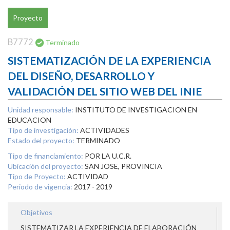
Proyecto
B7772
Terminado
SISTEMATIZACIÓN DE LA EXPERIENCIA
DEL DISEÑO, DESARROLLO Y
VALIDACIÓN DEL SITIO WEB DEL INIE
Unidad responsable:
INSTITUTO DE INVESTIGACION EN
EDUCACION
Tipo de investigación:
ACTIVIDADES
Estado del proyecto:
TERMINADO
Tipo de financiamiento:
POR LA U.C.R.
Ubicación del proyecto:
SAN JOSE, PROVINCIA
Tipo de Proyecto:
ACTIVIDAD
Periodo de vigencia:
2017 - 2019
Objetivos
SISTEMATIZAR LA EXPERIENCIA DE ELABORACIÓN