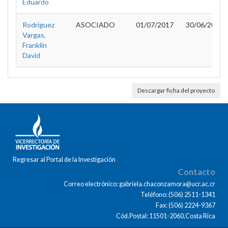
Eduardo
Rodríguez
ASOCIADO
01/07/2017
30/06/2018
Vargas,
Franklin
David
Descargar ficha del proyecto
Regresar al Portal de la Investigación
Contacto
Correo electrónico: gabriela.chaconzamora@ucr.ac.cr
Teléfono: (506) 2511-1341
Fax: (506) 2224-9367
Cód.Postal: 11501-2060,Costa Rica