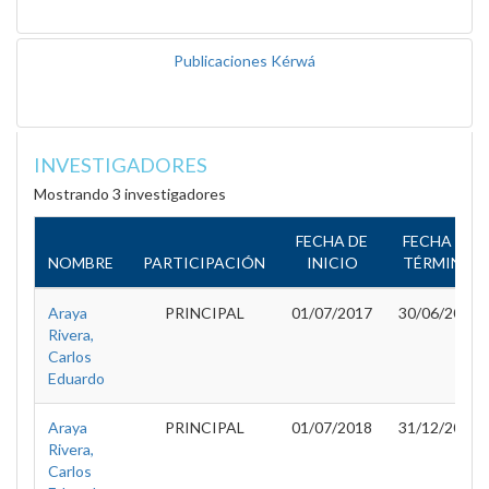
Publicaciones Kérwá
INVESTIGADORES
Mostrando 3 investigadores
FECHA DE
FECHA DE
NOMBRE
PARTICIPACIÓN
INICIO
TÉRMINO
Araya
PRINCIPAL
01/07/2017
30/06/2018
Rivera,
Carlos
Eduardo
Araya
PRINCIPAL
01/07/2018
31/12/2019
Rivera,
Carlos