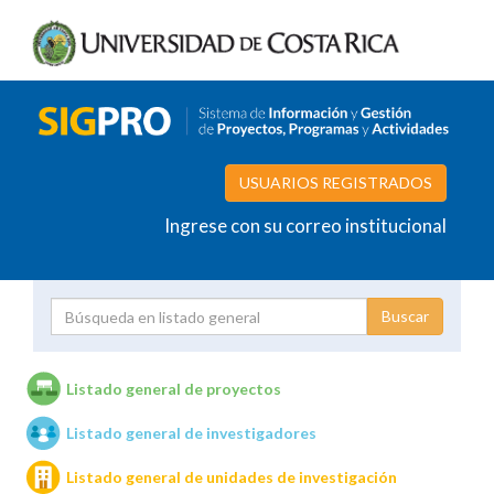
USUARIOS REGISTRADOS
Ingrese con su correo institucional
Proyecto
Investigador
Listado general de proyectos
Listado general de investigadores
Unidades de investigación
Listado general de unidades de investigación