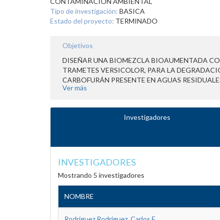
CONTAMINACION AMBIENTAL
Tipo de investigación:
BASICA
Estado del proyecto:
TERMINADO
Objetivos
DISEÑAR UNA BIOMEZCLA BIOAUMENTADA CO
TRAMETES VERSICOLOR, PARA LA DEGRADACI
CARBOFURÁN PRESENTE EN AGUAS RESIDUALE
Ver más
Investigadores
INVESTIGADORES
Mostrando 5 investigadores
NOMBRE
Rodriguez Rodriguez, Carlos E.