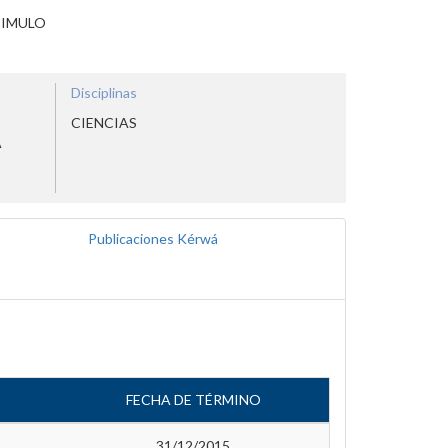
TIMULO
Disciplinas
CIENCIAS
A
Publicaciones Kérwá
FECHA DE TÉRMINO
31/12/2015