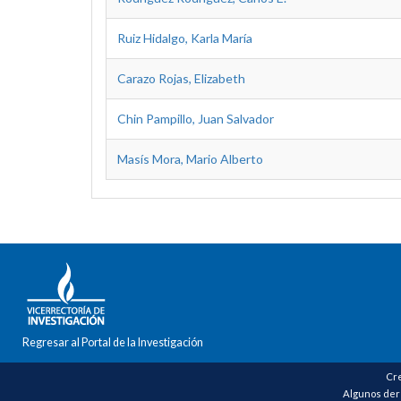
Ruiz Hidalgo, Karla María
Carazo Rojas, Elizabeth
Chin Pampillo, Juan Salvador
Masís Mora, Mario Alberto
Regresar al Portal de la Investigación
Cre
Algunos der