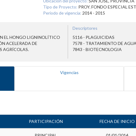
Ubicación del proyecto:
SAN JOSE, PROVINCIA
Tipo de Proyecto:
PROY. FONDO ESPECIAL ES
Periodo de vigencia:
2014 - 2015
Descriptores
N EL HONGO LIGNINOLÍTICO
5116 - PLAGUICIDAS
ÓN ACELERADA DE
7578 - TRATAMIENTO DE AGU
S AGRÍCOLAS.
7843 - BIOTECNOLOGIA
Vigencias
PARTICIPACIÓN
FECHA DE INICIO
PRINCIPAL
01/01/2014