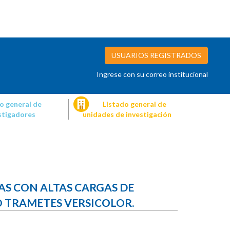
USUARIOS REGISTRADOS
Ingrese con su correo institucional
o general de
Listado general de
stigadores
unidades de investigación
S CON ALTAS CARGAS DE
 TRAMETES VERSICOLOR.