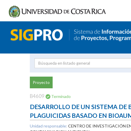
Investigador
Uni
Proyecto
Proyecto
inves
B4609
Terminado
DESARROLLO DE UN SISTEMA DE
PLAGUICIDAS BASADO EN BIOAU
Unidad responsable:
CENTRO DE INVESTIGACIÓN E