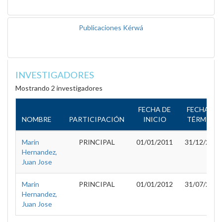
Publicaciones Kérwá
INVESTIGADORES
Mostrando 2 investigadores
FECHA DE
FECHA DE
NOMBRE
PARTICIPACIÓN
INICIO
TÉRMINO
Marin
PRINCIPAL
01/01/2011
31/12/2011
Hernandez,
Juan Jose
Marin
PRINCIPAL
01/01/2012
31/07/2012
Hernandez,
Juan Jose