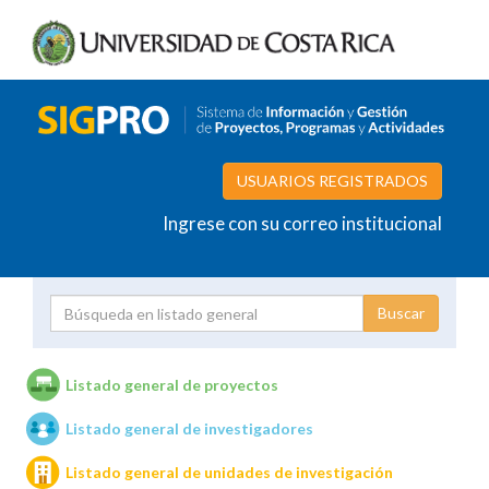
USUARIOS REGISTRADOS
Ingrese con su correo institucional
Proyecto
Investigador
Listado general de proyectos
Listado general de investigadores
Unidades de investigación
Listado general de unidades de investigación