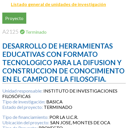
Listado general de unidades de investigación
Proyecto
A2125
Terminado
DESARROLLO DE HERRAMIENTAS
EDUCATIVAS CON FORMATO
TECNOLOGICO PARA LA DIFUSION Y
CONSTRUCCION DE CONOCIMIENTO
EN EL CAMPO DE LA FILOSOFIA.
Unidad responsable:
INSTITUTO DE INVESTIGACIONES
FILOSÓFICAS
Tipo de investigación:
BASICA
Estado del proyecto:
TERMINADO
Tipo de financiamiento:
POR LA U.C.R.
Ubicación del proyecto:
SAN JOSE, MONTES DE OCA
Tipo de Proyecto:
PROYECTO