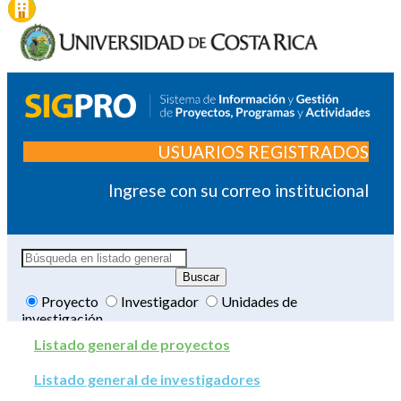
USUARIOS REGISTRADOS
Ingrese con su correo institucional
Proyecto
Investigador
Unidades de
investigación
Listado general de proyectos
Listado general de investigadores