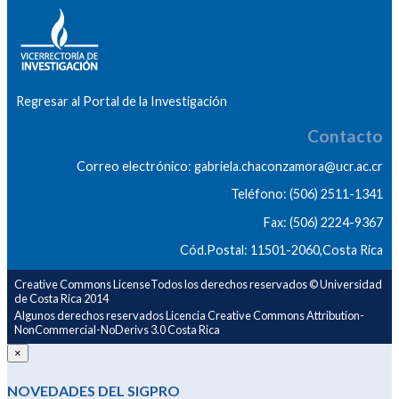
Regresar al Portal de la Investigación
Contacto
Correo electrónico: gabriela.chaconzamora@ucr.ac.cr
Teléfono: (506) 2511-1341
Fax: (506) 2224-9367
Cód.Postal: 11501-2060,Costa Rica
Creative Commons LicenseTodos los derechos reservados © Universidad
de Costa Rica 2014
Algunos derechos reservados Licencia Creative Commons Attribution-
NonCommercial-NoDerivs 3.0 Costa Rica
×
NOVEDADES DEL SIGPRO