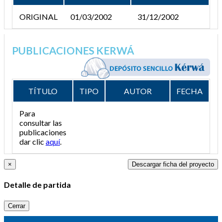
ORIGINAL
01/03/2002
31/12/2002
PUBLICACIONES KERWÁ
TÍTULO
TIPO
AUTOR
FECHA
Para
consultar las
publicaciones
dar clic
aquí
.
×
Descargar ficha del proyecto
Detalle de partida
Cerrar