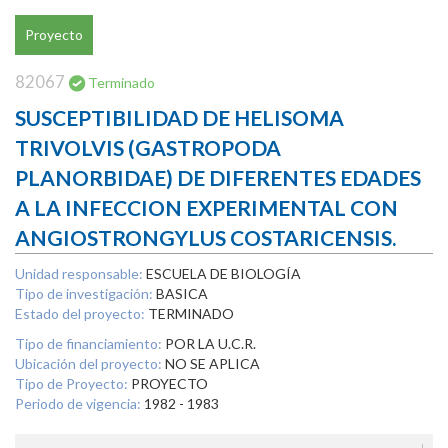
Proyecto
82067
Terminado
SUSCEPTIBILIDAD DE HELISOMA
TRIVOLVIS (GASTROPODA
PLANORBIDAE) DE DIFERENTES EDADES
A LA INFECCION EXPERIMENTAL CON
ANGIOSTRONGYLUS COSTARICENSIS.
Unidad responsable:
ESCUELA DE BIOLOGÍA
Tipo de investigación:
BASICA
Estado del proyecto:
TERMINADO
Tipo de financiamiento:
POR LA U.C.R.
Ubicación del proyecto:
NO SE APLICA
Tipo de Proyecto:
PROYECTO
Periodo de vigencia:
1982 - 1983