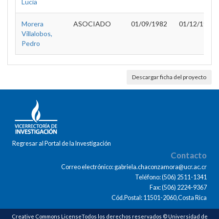
Lucia
Morera
ASOCIADO
01/09/1982
01/12/1983
Villalobos,
Pedro
Descargar ficha del proyecto
Regresar al Portal de la Investigación
Contacto
Correo electrónico: gabriela.chaconzamora@ucr.ac.cr
Teléfono: (506) 2511-1341
Fax: (506) 2224-9367
Cód.Postal: 11501-2060,Costa Rica
Creative Commons LicenseTodos los derechos reservados © Universidad de