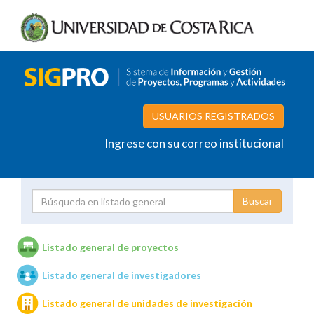
USUARIOS REGISTRADOS
Ingrese con su correo institucional
Proyecto
Investigador
Listado general de proyectos
Listado general de investigadores
Unidades de investigación
Listado general de unidades de investigación