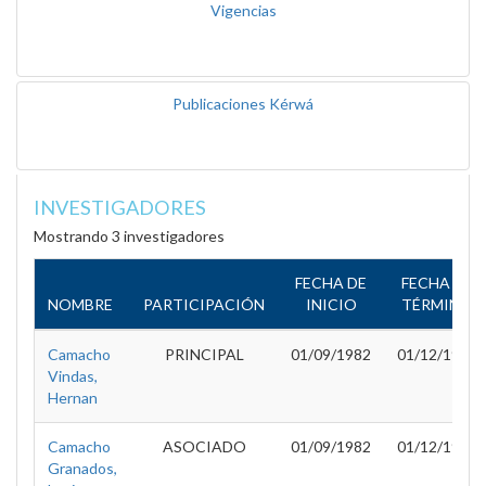
Vigencias
Publicaciones Kérwá
INVESTIGADORES
Mostrando 3 investigadores
FECHA DE
FECHA DE
NOMBRE
PARTICIPACIÓN
INICIO
TÉRMINO
Camacho
PRINCIPAL
01/09/1982
01/12/1983
Vindas,
Hernan
Camacho
ASOCIADO
01/09/1982
01/12/1983
Granados,