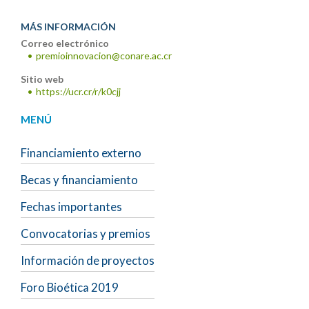
MÁS INFORMACIÓN
Correo electrónico
premioinnovacion@conare.ac.cr
Sitio web
https://ucr.cr/r/k0cjj
MENÚ
Financiamiento externo
Becas y financiamiento
Fechas importantes
Convocatorias y premios
Información de proyectos
Foro Bioética 2019