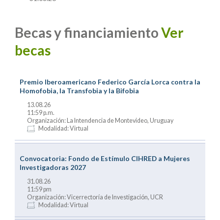
Becas y financiamiento
Ver
becas
Premio Iberoamericano Federico García Lorca contra la
Homofobia, la Transfobia y la Bifobia
13.08.26
11:59 p.m.
Organización: La Intendencia de Montevideo, Uruguay
Modalidad: Virtual
Convocatoria: Fondo de Estímulo CIHRED a Mujeres
Investigadoras 2027
31.08.26
11:59 pm
Organización: Vicerrectoría de Investigación, UCR
Modalidad: Virtual