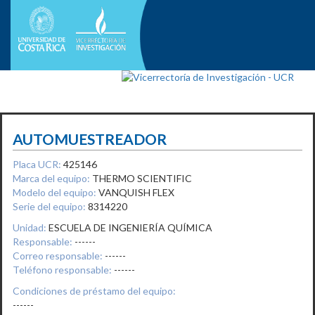
AUTOMUESTREADOR
Placa UCR:
425146
Marca del equipo:
THERMO SCIENTIFIC
Modelo del equipo:
VANQUISH FLEX
Serie del equipo:
8314220
Unidad:
ESCUELA DE INGENIERÍA QUÍMICA
Responsable:
------
Correo responsable:
------
Teléfono responsable:
------
Condiciones de préstamo del equipo:
------