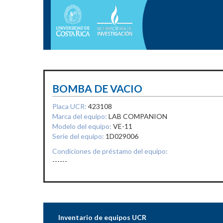
BOMBA DE VACIO
Placa UCR:
423108
Marca del equipo:
LAB COMPANION
Modelo del equipo:
VE-11
Serie del equipo:
1D029006
Condiciones de préstamo del equipo:
------
Inventario de equipos UCR