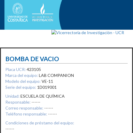
BOMBA DE VACIO
Placa UCR:
423105
Marca del equipo:
LAB COMPANION
Modelo del equipo:
VE-11
Serie del equipo:
1D019001
Unidad:
ESCUELA DE QUÍMICA
Responsable:
------
Correo responsable:
------
Teléfono responsable:
------
Condiciones de préstamo del equipo:
------