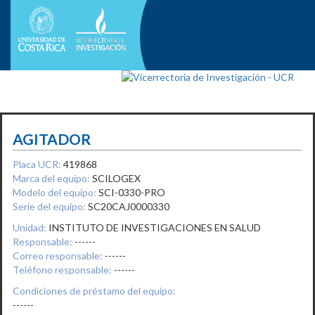
AGITADOR
Placa UCR:
419868
Marca del equipo:
SCILOGEX
Modelo del equipo:
SCI-0330-PRO
Serie del equipo:
SC20CAJ0000330
Unidad:
INSTITUTO DE INVESTIGACIONES EN SALUD
Responsable:
------
Correo responsable:
------
Teléfono responsable:
------
Condiciones de préstamo del equipo:
------