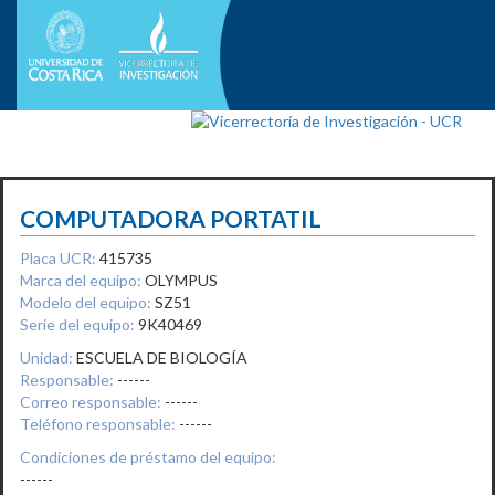
COMPUTADORA PORTATIL
Placa UCR:
415735
Marca del equipo:
OLYMPUS
Modelo del equipo:
SZ51
Serie del equipo:
9K40469
Unidad:
ESCUELA DE BIOLOGÍA
Responsable:
------
Correo responsable:
------
Teléfono responsable:
------
Condiciones de préstamo del equipo:
------