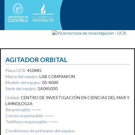
AGITADOR ORBITAL
Placa UCR:
410485
Marca del equipo:
LAB COMPANION
Modelo del equipo:
05-4000
Serie del equipo:
1A045030
Unidad:
CENTRO DE INVESTIGACIÓN EN CIENCIAS DEL MAR Y
LIMNOLOGIA
Responsable:
------
Correo responsable:
------
Teléfono responsable:
------
Condiciones de préstamo del equipo: