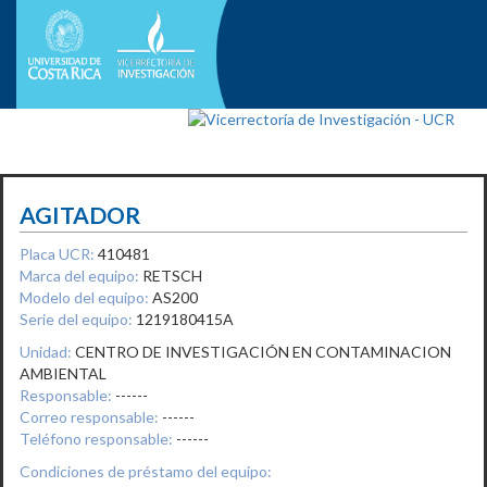
AGITADOR
Placa UCR:
410481
Marca del equipo:
RETSCH
Modelo del equipo:
AS200
Serie del equipo:
1219180415A
Unidad:
CENTRO DE INVESTIGACIÓN EN CONTAMINACION
AMBIENTAL
Responsable:
------
Correo responsable:
------
Teléfono responsable:
------
Condiciones de préstamo del equipo: